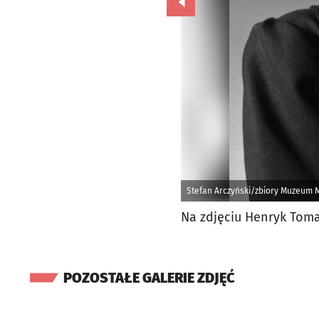
Przejdź do poprzedniego zd
Stefan Arczyński/zbiory Muzeum 
Na zdjęciu Henryk Tom
POZOSTAŁE GALERIE ZDJĘĆ