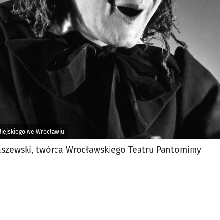
jęcia.
Miejskiego we Wrocławiu
aszewski, twórca Wrocławskiego Teatru Pantomimy