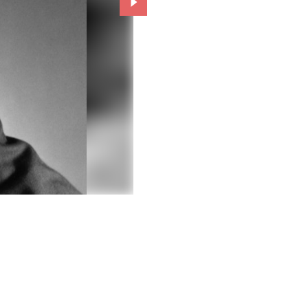
Przejdź do kolejnego zdjęcia.