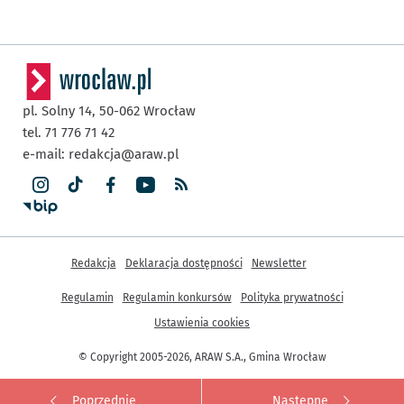
pl. Solny 14,
50-062
Wrocław
tel. 71 776 71 42
e-mail:
redakcja@araw.pl
Inne informacje
Redakcja
Deklaracja dostępności
Newsletter
Regulamin
Regulamin konkursów
Polityka prywatności
Ustawienia cookies
© Copyright 2005-2026, ARAW S.A., Gmina Wrocław
Poprzednie
Następne