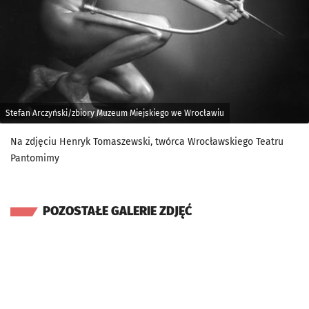
Stefan Arczyński/zbiory Muzeum Miejskiego we Wrocławiu
Na zdjęciu Henryk Tomaszewski, twórca Wrocławskiego Teatru
Pantomimy
POZOSTAŁE GALERIE ZDJĘĆ