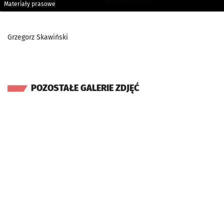
Materiały prasowe
Grzegorz Skawiński
POZOSTAŁE GALERIE ZDJĘĆ