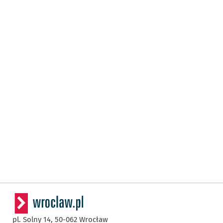
pl. Solny 14,
50-062
Wrocław