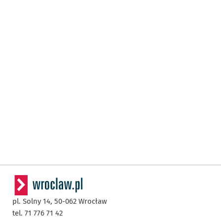
pl. Solny 14,
50-062
Wrocław
tel. 71 776 71 42