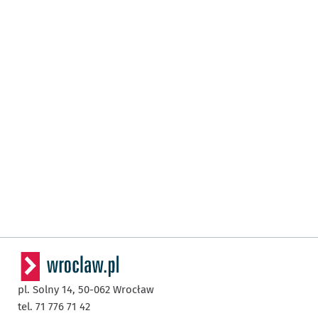
pl. Solny 14,
50-062
Wrocław
tel. 71 776 71 42