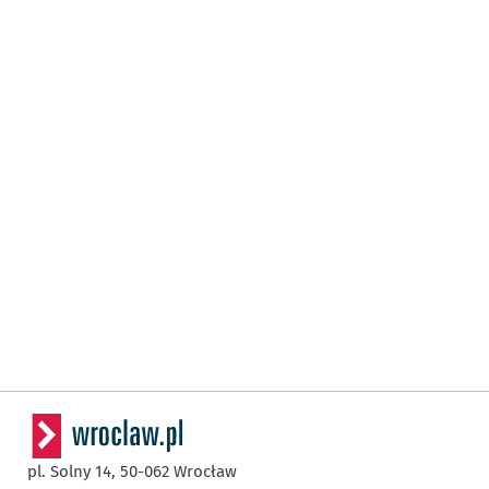
pl. Solny 14,
50-062
Wrocław