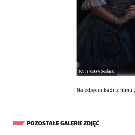
fot. Jarosław Sosiński
Na zdjęciu kadr z filmu
POZOSTAŁE GALERIE ZDJĘĆ