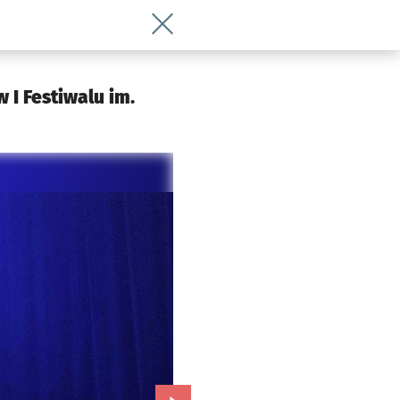
Wróć do artykułu Nagroda Prezydenta 
 I Festiwalu im.