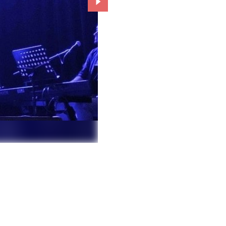
Przejdź do kolejnego zdjęcia.