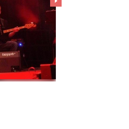
Przejdź do kolejnego zdjęcia.