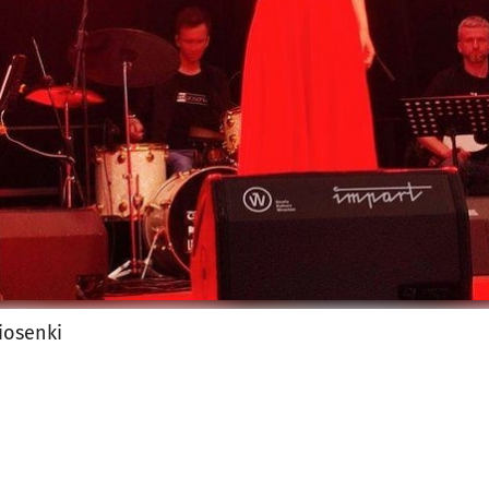
jęcia.
Piosenki