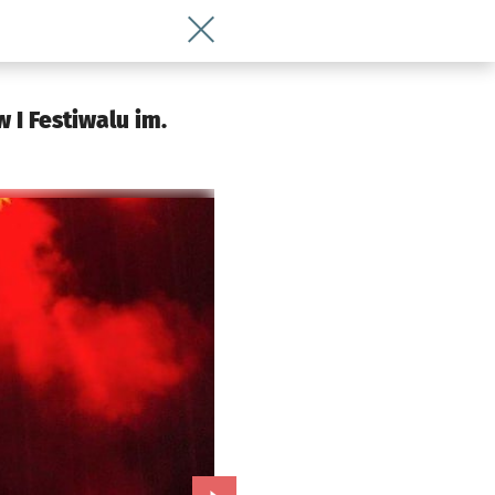
Wróć do artykułu Nagroda Prezydenta 
 I Festiwalu im.