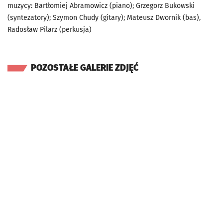
muzycy: Bartłomiej Abramowicz (piano); Grzegorz Bukowski
(syntezatory); Szymon Chudy (gitary); Mateusz Dwornik (bas),
Radosław Pilarz (perkusja)
POZOSTAŁE GALERIE ZDJĘĆ