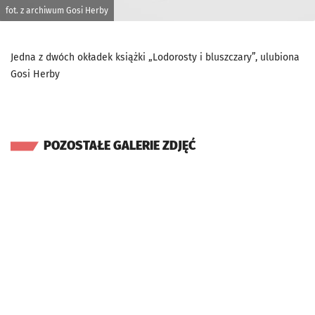
fot. z archiwum Gosi Herby
Jedna z dwóch okładek książki „Lodorosty i bluszczary”, ulubiona
Gosi Herby
POZOSTAŁE GALERIE ZDJĘĆ