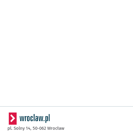
pl. Solny 14,
50-062
Wrocław