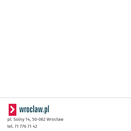
pl. Solny 14,
50-062
Wrocław
tel. 71 776 71 42