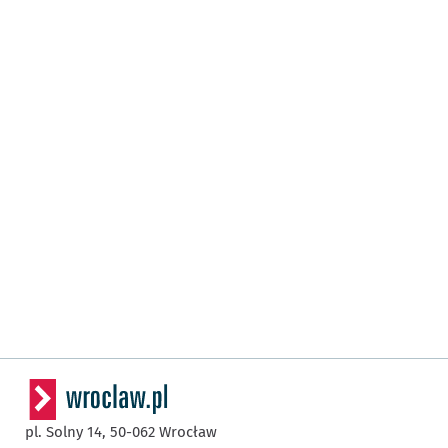
pl. Solny 14,
50-062
Wrocław