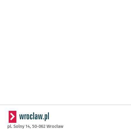
pl. Solny 14,
50-062
Wrocław