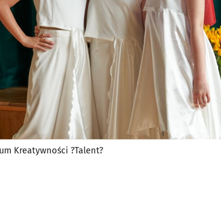
jęcia.
um Kreatywności ?Talent?