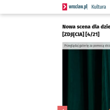
Serwis informacyjny wrocla
Nowa scena dla dzie
[ZDJĘCIA] [4/21]
Przeglądaj galerię za pomocą str