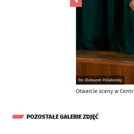
Przejdź do poprzedniego zd
fot. Oleksandr Poliakovsky
Otwarcie sceny w Centr
POZOSTAŁE GALERIE ZDJĘĆ