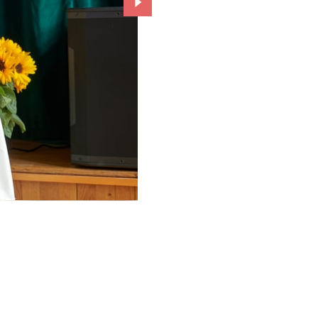
Przejdź do kolejnego zdjęcia.