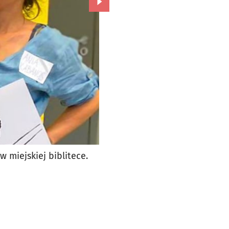
Przejdź do kolejnego zdjęcia.
 miejskiej biblitece.