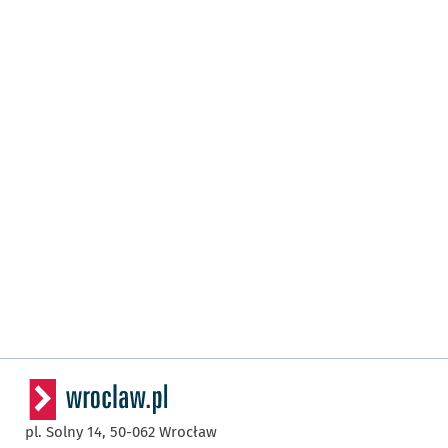
pl. Solny 14,
50-062
Wrocław