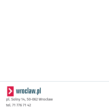
pl. Solny 14,
50-062
Wrocław
tel. 71 776 71 42