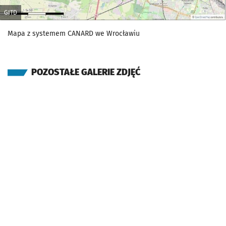
GITD
Mapa z systemem CANARD we Wrocławiu
POZOSTAŁE GALERIE ZDJĘĆ