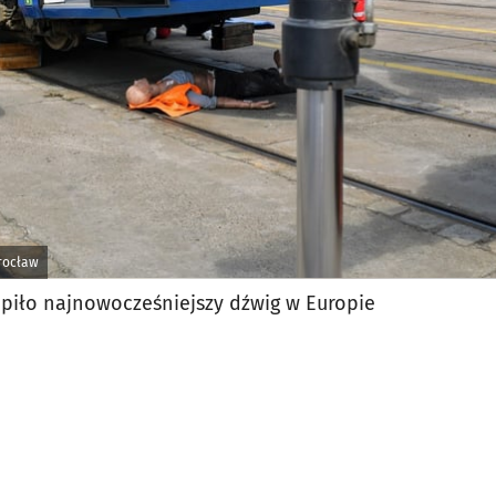
rocław
piło najnowocześniejszy dźwig w Europie