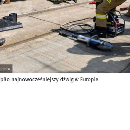
rocław
piło najnowocześniejszy dźwig w Europie