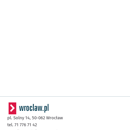
pl. Solny 14,
50-062
Wrocław
tel. 71 776 71 42