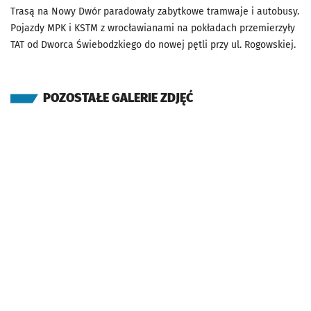
Trasą na Nowy Dwór paradowały zabytkowe tramwaje i autobusy.
Pojazdy MPK i KSTM z wrocławianami na pokładach przemierzyły
TAT od Dworca Świebodzkiego do nowej pętli przy ul. Rogowskiej.
POZOSTAŁE GALERIE ZDJĘĆ