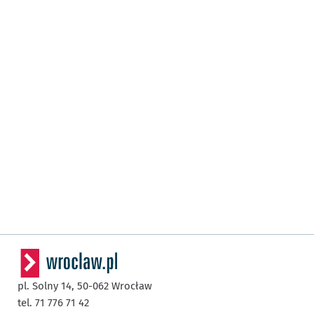
pl. Solny 14,
50-062
Wrocław
tel. 71 776 71 42