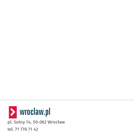
pl. Solny 14,
50-062
Wrocław
tel. 71 776 71 42