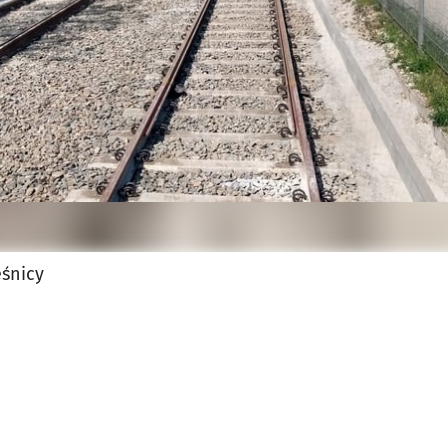
śnicy