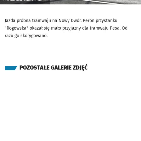
Jazda próbna tramwaju na Nowy Dwór. Peron przystanku
"Rogowska" okazał się mało przyjazny dla tramwaju Pesa. Od
razu go skorygowano.
POZOSTAŁE GALERIE ZDJĘĆ