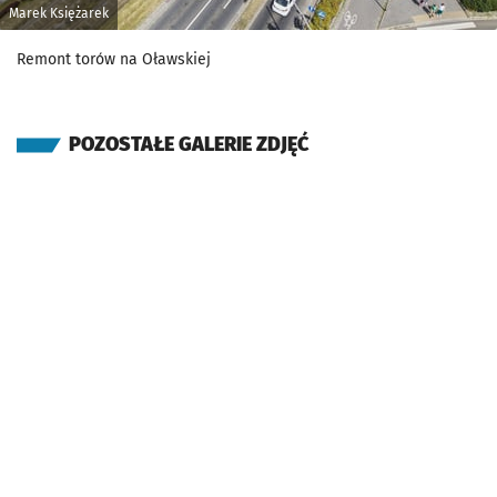
Marek Księżarek
Remont torów na Oławskiej
POZOSTAŁE GALERIE ZDJĘĆ