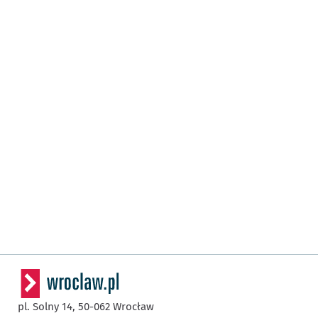
pl. Solny 14,
50-062
Wrocław