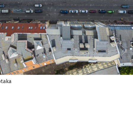
ptaka