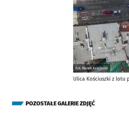
Fot. Marek Księżarek
Ulica Kościuszki z lotu 
POZOSTAŁE GALERIE ZDJĘĆ