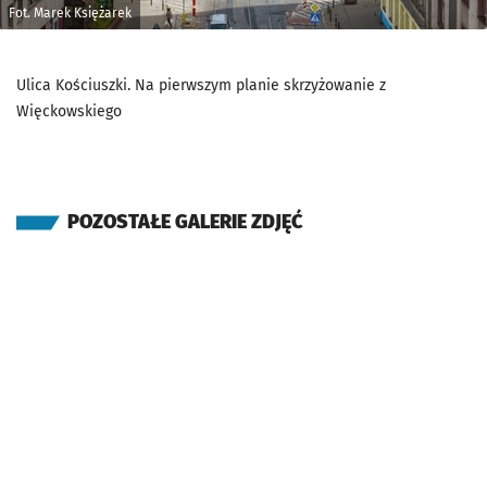
Fot. Marek Księżarek
Ulica Kościuszki. Na pierwszym planie skrzyżowanie z
Więckowskiego
POZOSTAŁE GALERIE ZDJĘĆ