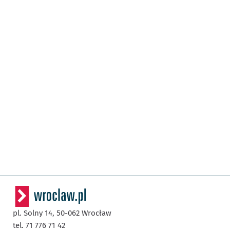
pl. Solny 14,
50-062
Wrocław
tel. 71 776 71 42