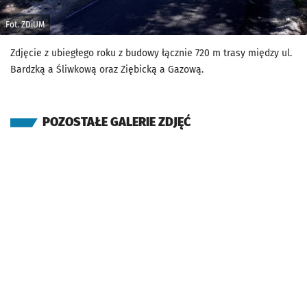
Fot. ZDiUM
Zdjęcie z ubiegłego roku z budowy łącznie 720 m trasy między ul.
Bardzką a Śliwkową oraz Ziębicką a Gazową.
POZOSTAŁE GALERIE ZDJĘĆ