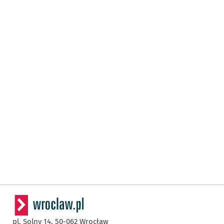
pl. Solny 14,
50-062
Wrocław