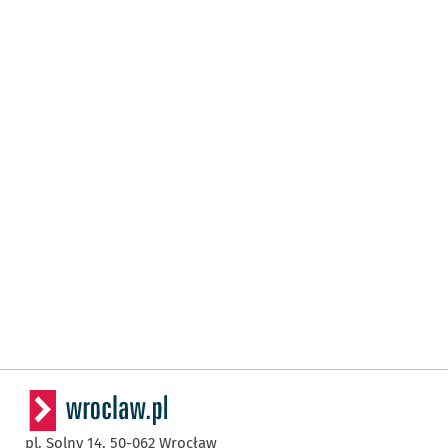
pl. Solny 14,
50-062
Wrocław