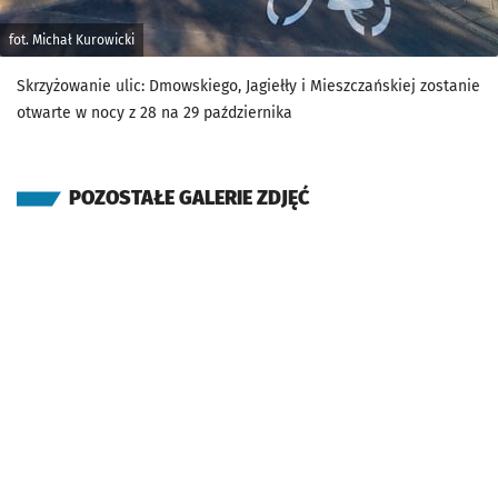
fot. Michał Kurowicki
Skrzyżowanie ulic: Dmowskiego, Jagiełły i Mieszczańskiej zostanie
otwarte w nocy z 28 na 29 października
POZOSTAŁE GALERIE ZDJĘĆ