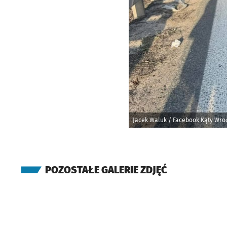
Jacek Waluk / Facebook Kąty Wro
POZOSTAŁE GALERIE ZDJĘĆ