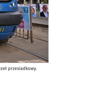
ęzeł przesiadkowy.