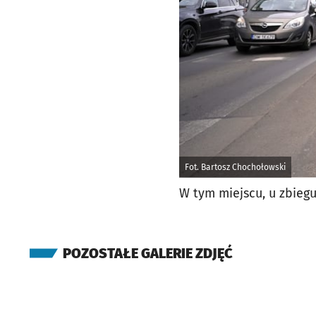
Fot. Bartosz Chochołowski
W tym miejscu, u zbieg
POZOSTAŁE GALERIE ZDJĘĆ