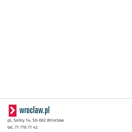
pl. Solny 14,
50-062
Wrocław
tel. 71 776 71 42