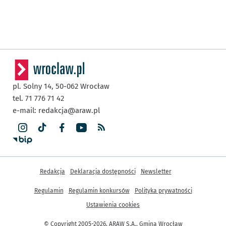
pl. Solny 14,
50-062
Wrocław
tel. 71 776 71 42
e-mail:
redakcja@araw.pl
Inne informacje
Redakcja
Deklaracja dostępności
Newsletter
Regulamin
Regulamin konkursów
Polityka prywatności
Ustawienia cookies
© Copyright 2005-2026, ARAW S.A., Gmina Wrocław