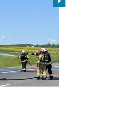
Przejdź do kolejnego zdjęcia.