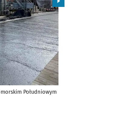
Przejdź do kolejnego zdjęcia.
 Pomorskim Południowym