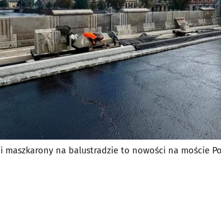
jęcia.
u i maszkarony na balustradzie to nowości na moście