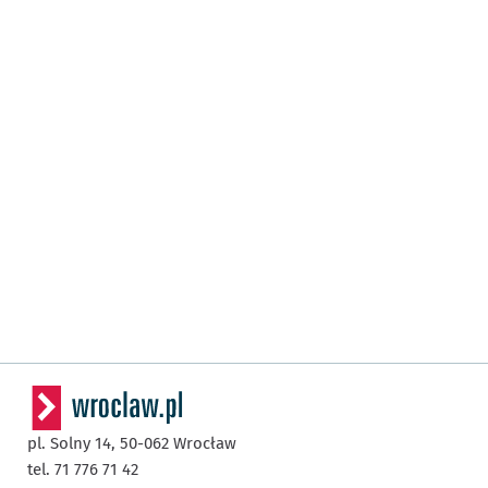
pl. Solny 14,
50-062
Wrocław
tel. 71 776 71 42