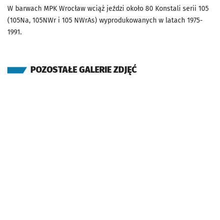
W barwach MPK Wrocław wciąż jeździ około 80 Konstali serii 105
(105Na, 105NWr i 105 NWrAs) wyprodukowanych w latach 1975-
1991.
POZOSTAŁE GALERIE ZDJĘĆ