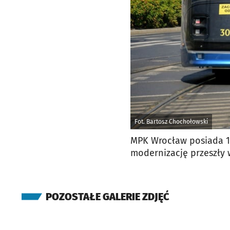
Fot. Bartosz Chochołowski
MPK Wrocław posiada 1
modernizację przeszły 
POZOSTAŁE GALERIE ZDJĘĆ