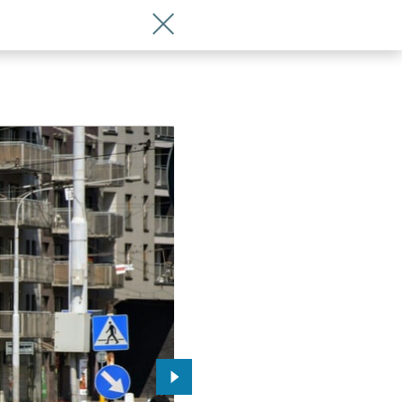
Wróć do artykułu 46. Moderus Gamma 
Przejdź do kolejnego zdjęcia.