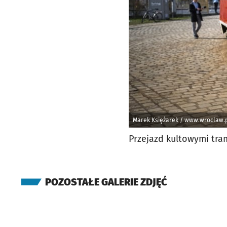
Marek Księżarek / www.wroclaw.
Przejazd kultowymi tr
POZOSTAŁE GALERIE ZDJĘĆ