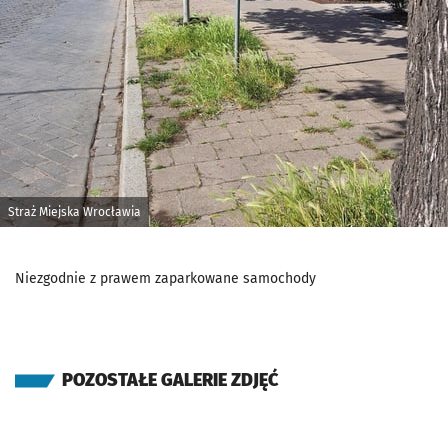
Straż Miejska Wrocławia
Niezgodnie z prawem zaparkowane samochody
POZOSTAŁE GALERIE ZDJĘĆ