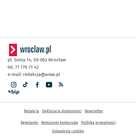
pl. Solny 14,
50-062
Wrocław
tel. 71 776 71 42
e-mail:
redakcja@araw.pl
Inne informacje
Redakcja
Deklaracja dostępności
Newsletter
Regulamin
Regulamin konkursów
Polityka prywatności
Ustawienia cookies