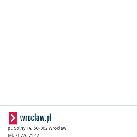
pl. Solny 14,
50-062
Wrocław
tel. 71 776 71 42