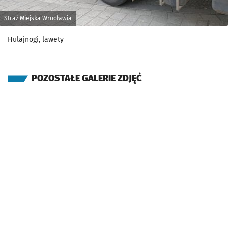
Straż Miejska Wrocławia
Hulajnogi, lawety
POZOSTAŁE GALERIE ZDJĘĆ