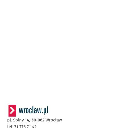
pl. Solny 14,
50-062
Wrocław
tel. 71 776 71 42