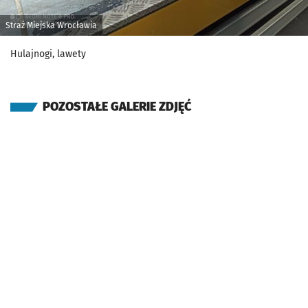
Straż Miejska Wrocławia
Hulajnogi, lawety
POZOSTAŁE GALERIE ZDJĘĆ