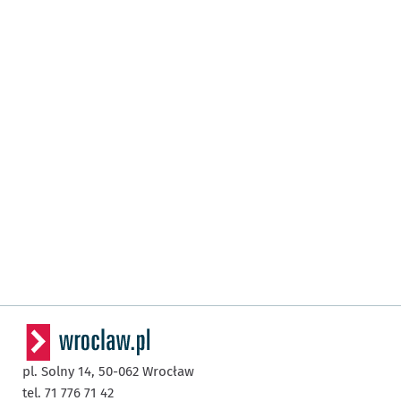
pl. Solny 14,
50-062
Wrocław
tel. 71 776 71 42