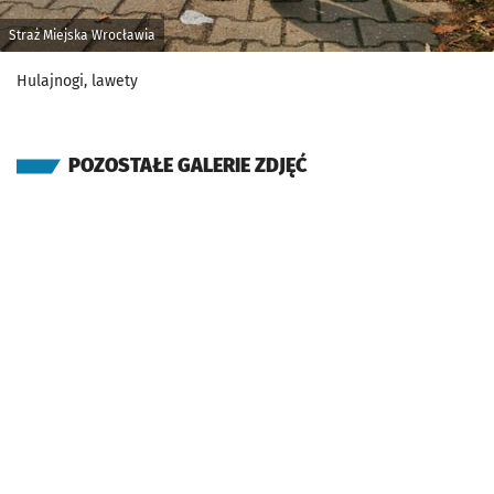
Straż Miejska Wrocławia
Hulajnogi, lawety
POZOSTAŁE GALERIE ZDJĘĆ