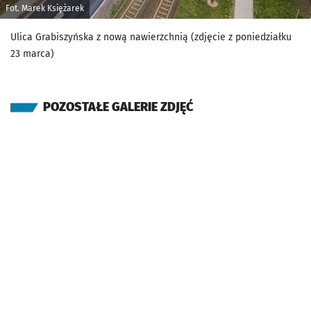
Fot. Marek Księżarek
Ulica Grabiszyńska z nową nawierzchnią (zdjęcie z poniedziałku
23 marca)
POZOSTAŁE GALERIE ZDJĘĆ