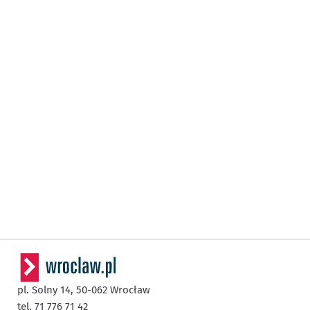
pl. Solny 14,
50-062
Wrocław
tel. 71 776 71 42