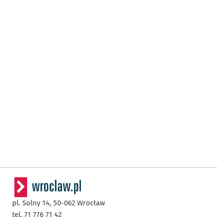
pl. Solny 14,
50-062
Wrocław
tel. 71 776 71 42