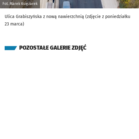
Fot. Marek Księżarek
Ulica Grabiszyńska z nową nawierzchnią (zdjęcie z poniedziałku
23 marca)
POZOSTAŁE GALERIE ZDJĘĆ