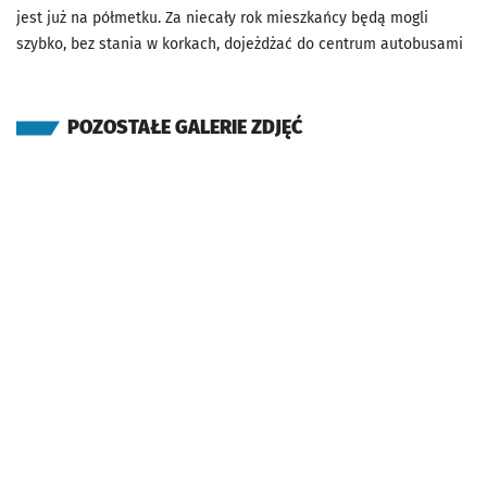
jest już na półmetku. Za niecały rok mieszkańcy będą mogli
szybko, bez stania w korkach, dojeżdżać do centrum autobusami
POZOSTAŁE GALERIE ZDJĘĆ