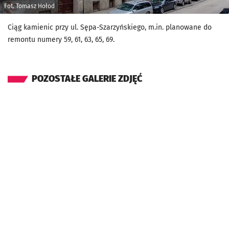
Fot. Tomasz Hołod
Ciąg kamienic przy ul. Sępa-Szarzyńskiego, m.in. planowane do
remontu numery 59, 61, 63, 65, 69.
POZOSTAŁE GALERIE ZDJĘĆ