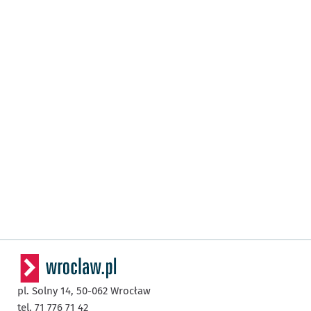
pl. Solny 14,
50-062
Wrocław
tel. 71 776 71 42